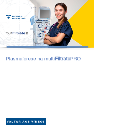
Plasmaferese na multi
Filtrate
PRO
VOLTAR AOS VÍDEOS